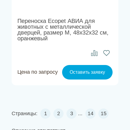
Переноска Ecopet АВИА для
животных с металлической
дверцей, размер M, 48х32х32 см,
оранжевый
Цена по запросу
Оставить заявку
Страницы:
1
2
3
...
14
15