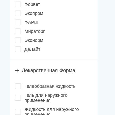
Форвет
Экопром
ФАРШ
Мираторг
Эконорм
ДеЛайт
Лекарственная Форма
Гелеобразная жидкость
Гель для наружного
применения
Жидкость для наружного
применения