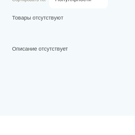
Новости
Каталог материалов
Товары отсутствуют
Доставка и оплата
Контакты
Описание отсутствует
О компании
Стать партнером