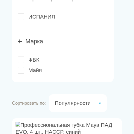
Новости
Каталог материалов
ИСПАНИЯ
Доставка и оплата
Марка
Контакты
ФБК
О компании
Майя
Стать партнером
Популярности
Сортировать по: