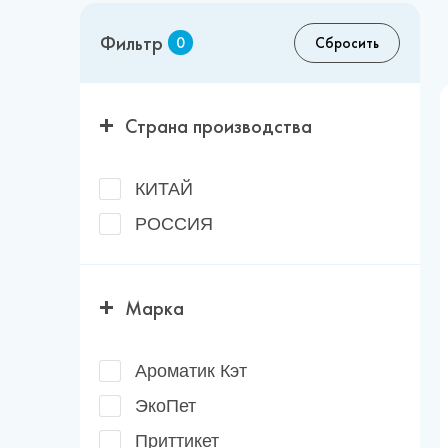
Фильтр
0
Сбросить
Страна производства
КИТАЙ
РОССИЯ
Марка
Ароматик Кэт
ЭкоПет
Приттикет