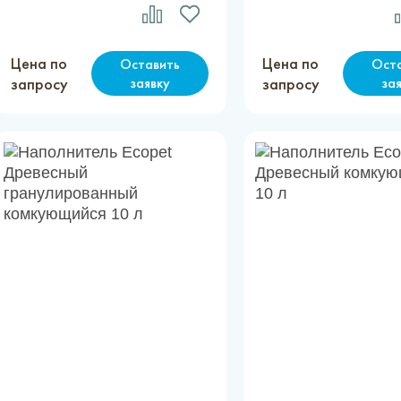
Цена по
Цена по
Оставить
Ост
запросу
заявку
запросу
за