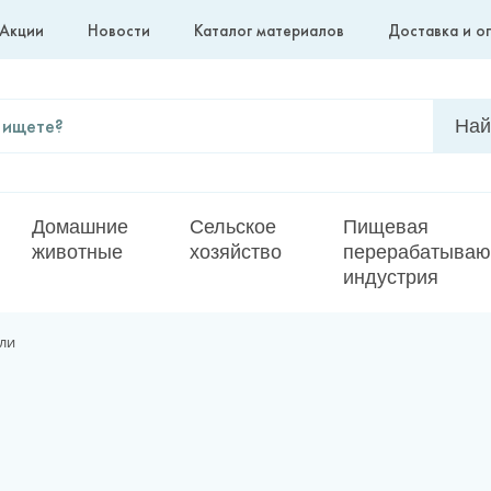
Акции
Новости
Каталог материалов
Доставка и о
Домашние
Сельское
Пищевая
животные
хозяйство
перерабатыва
индустрия
ли