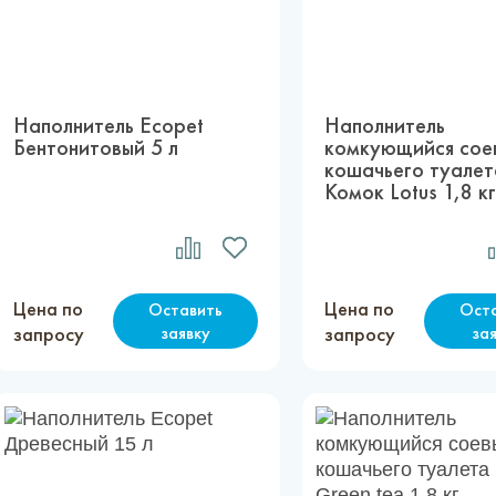
Наполнитель Ecopet
Наполнитель
Бентонитовый 5 л
комкующийся сое
кошачьего туалет
Комок Lotus 1,8 к
Цена по
Цена по
Оставить
Ост
запросу
заявку
запросу
за