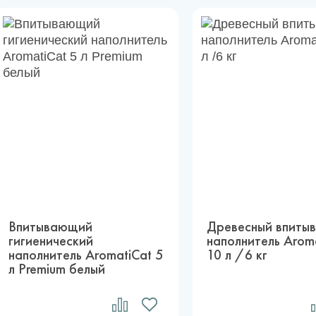
Впитывающий
Древесный впиты
гигиенический
наполнитель Arom
наполнитель AromatiCat 5
10 л /6 кг
л Premium белый