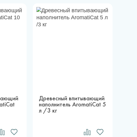
вающий
Древесный впитывающий
atiCat
наполнитель AromatiCat 5
л /3 кг