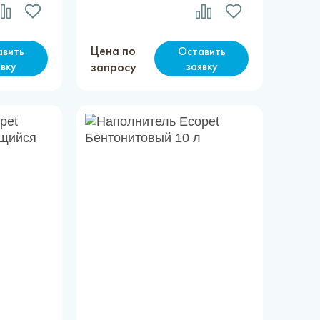
Цена по
авить
Оставить
явку
запросу
заявку