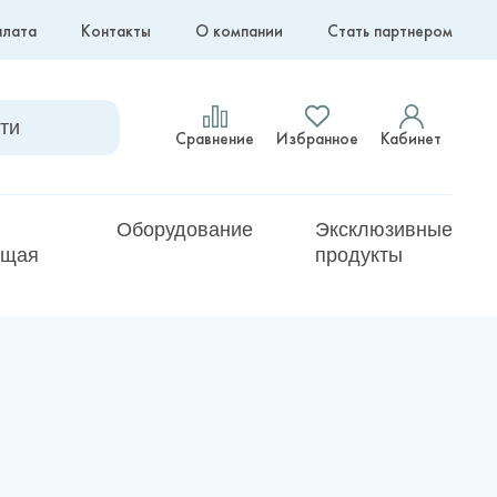
плата
Контакты
О компании
Стать партнером
Сравнение
Избранное
Кабинет
Оборудование
Эксклюзивные
ющая
продукты