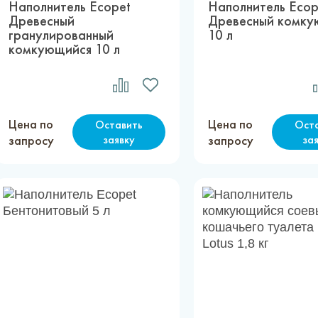
Наполнитель Ecopet
Наполнитель Ecop
Древесный
Древесный комку
гранулированный
10 л
комкующийся 10 л
Цена по
Цена по
Оставить
Ост
запросу
заявку
запросу
за