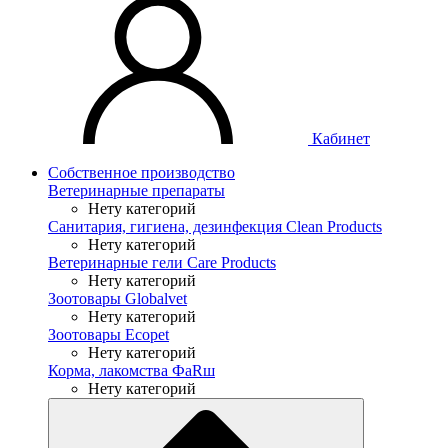
Кабинет
Собственное производство
Ветеринарные препараты
Нету категорий
Санитария, гигиена, дезинфекция Clean Products
Нету категорий
Ветеринарные гели Care Products
Нету категорий
Зоотовары Globalvet
Нету категорий
Зоотовары Ecopet
Нету категорий
Корма, лакомства ФaRш
Нету категорий