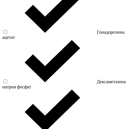
Гонадорелина
ацетат
Дексаметазона
натрия фосфат