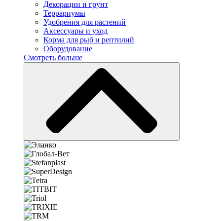
Декорации и грунт
Террариумы
Удобрения для растений
Аксессуары и уход
Корма для рыб и рептилий
Оборудование
Смотреть больше