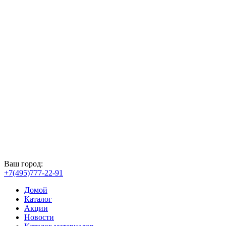
Ваш город:
+7(495)777-22-91
Домой
Каталог
Акции
Новости