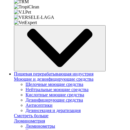
Пищевая перерабатывающая индустрия
Моющие и дезинфицирующие средства
Щелочные моющие средства
Нейтральные моющие средства
Кислотные моющие средства
Дезинфицирующие средства
Антисептики
Дезинсекция и дератизация
Смотреть больше
Люминометрия
Люминометры