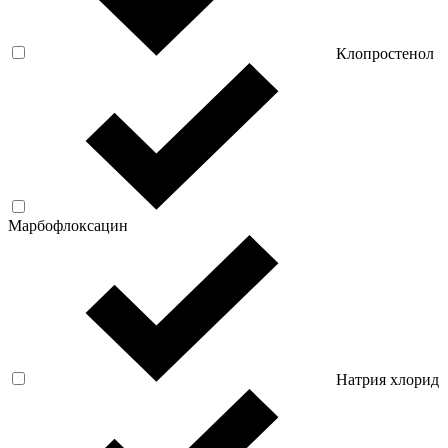
Клопростенол
Марбофлоксацин
Натрия хлорид