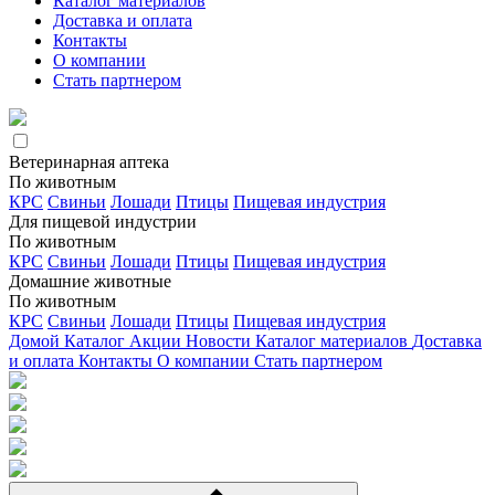
Каталог материалов
Доставка и оплата
Контакты
О компании
Стать партнером
Ветеринарная аптека
По животным
КРС
Свиньи
Лошади
Птицы
Пищевая индустрия
Для пищевой индустрии
По животным
КРС
Свиньи
Лошади
Птицы
Пищевая индустрия
Домашние животные
По животным
КРС
Свиньи
Лошади
Птицы
Пищевая индустрия
Домой
Каталог
Акции
Новости
Каталог материалов
Доставка
и оплата
Контакты
О компании
Стать партнером