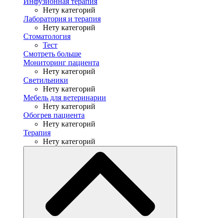
Инфузионная терапия
Нету категорий
Лаборатория и терапия
Нету категорий
Стоматология
Тест
Смотреть больше
Мониторинг пациента
Нету категорий
Светильники
Нету категорий
Мебель для ветеринарии
Нету категорий
Обогрев пациента
Нету категорий
Терапия
Нету категорий