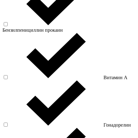
Бензилпенициллин прокаин
Витамин А
Гонадорелин