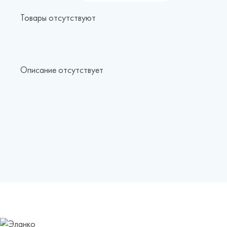
Новости
Товары отсутствуют
Каталог материалов
Доставка и оплата
Описание отсутствует
Контакты
О компании
Стать партнером