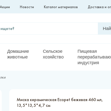
Акции
Новости
Каталог материалов
Доставка и о
Домашние
Сельское
Пищевая
животные
хозяйство
перерабатыва
индустрия
илки
Миска керамическая Ecopet бежевая 460 мл,
13,5*13,5*4,7 см