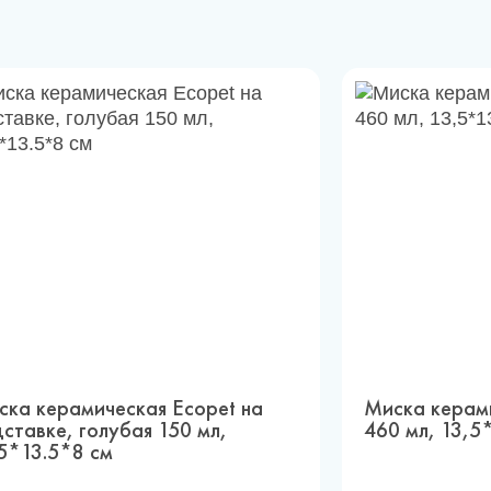
ска керамическая Ecopet на
Миска керами
ставке, голубая 150 мл,
460 мл, 13,5
.5*13.5*8 см