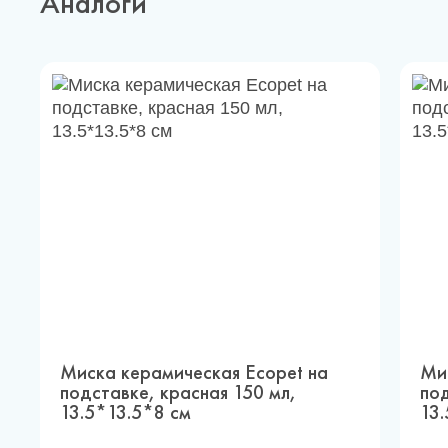
Аналоги
Миска керамическая Ecopet на
Ми
подставке, красная 150 мл,
под
13.5*13.5*8 см
13