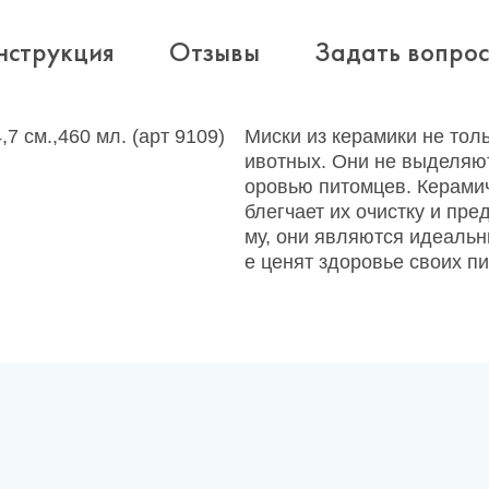
нструкция
Отзывы
Задать вопрос
7 см.,460 мл. (арт 9109)
Миски из керамики не тол
ивотных. Они не выделяют
оровью питомцев. Керамич
блегчает их очистку и пр
му, они являются идеаль
е ценят здоровье своих пи