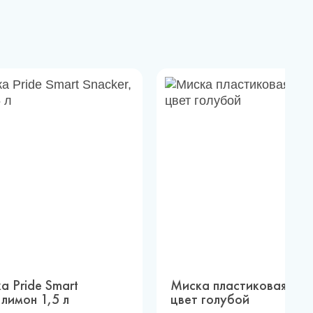
 Pride Smart
Миска пластиковая Eco
 лимон 1,5 л
цвет голубой