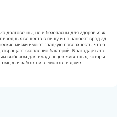
ько долговечны, но и безопасны для здоровья ж
 вредных веществ в пищу и не наносят вред зд
еские миски имеют гладкую поверхность, что о
едотвращает скопление бактерий. Благодаря это
ным выбором для владельцев животных, которы
томцев и заботятся о чистоте в доме.