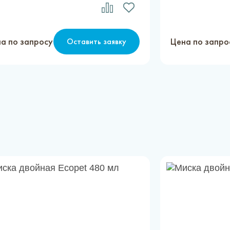
а по запросу
Цена по запро
Оставить заявку