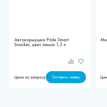
Автокормушка Pride Smart
Ми
Snacker, цвет лимон 1,5 л
Цена по запросу
Цен
Оставить заявку