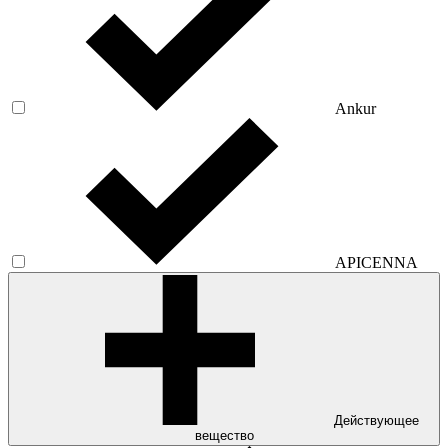
Ankur
APICENNA
Действующее
вещество