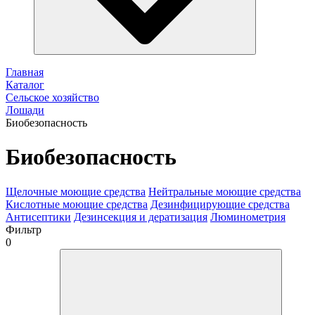
Главная
Каталог
Сельское хозяйство
Лошади
Биобезопасность
Биобезопасность
Щелочные моющие средства
Нейтральные моющие средства
Кислотные моющие средства
Дезинфицирующие средства
Антисептики
Дезинсекция и дератизация
Люминометрия
Фильтр
0