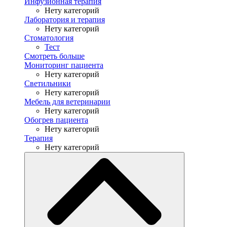
Инфузионная терапия
Нету категорий
Лаборатория и терапия
Нету категорий
Стоматология
Тест
Смотреть больше
Мониторинг пациента
Нету категорий
Светильники
Нету категорий
Мебель для ветеринарии
Нету категорий
Обогрев пациента
Нету категорий
Терапия
Нету категорий