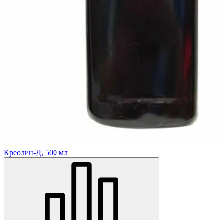
Креолин-Д, 500 мл