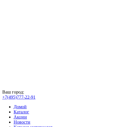
Ваш город:
+7(495)777-22-91
Домой
Каталог
Акции
Новости