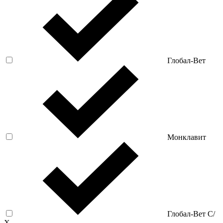
Глобал-Вет
Монклавит
Глобал-Вет С/
Х