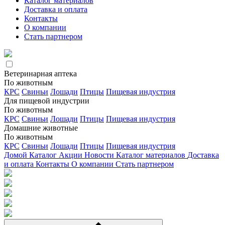
Каталог материалов
Доставка и оплата
Контакты
О компании
Стать партнером
Ветеринарная аптека
По животным
КРС
Свиньи
Лошади
Птицы
Пищевая индустрия
Для пищевой индустрии
По животным
КРС
Свиньи
Лошади
Птицы
Пищевая индустрия
Домашние животные
По животным
КРС
Свиньи
Лошади
Птицы
Пищевая индустрия
Домой
Каталог
Акции
Новости
Каталог материалов
Доставка
и оплата
Контакты
О компании
Стать партнером