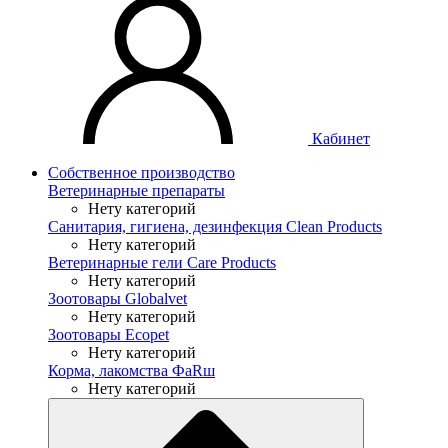
Кабинет
Собственное производство
Ветеринарные препараты
Нету категорий
Санитария, гигиена, дезинфекция Clean Products
Нету категорий
Ветеринарные гели Care Products
Нету категорий
Зоотовары Globalvet
Нету категорий
Зоотовары Ecopet
Нету категорий
Корма, лакомства ФaRш
Нету категорий