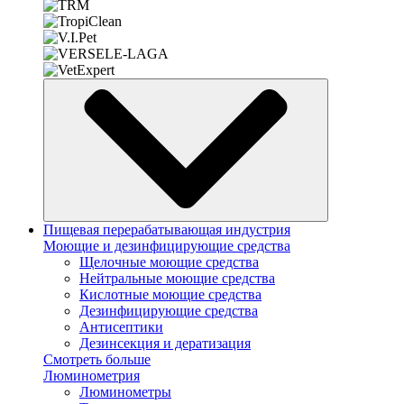
Пищевая перерабатывающая индустрия
Моющие и дезинфицирующие средства
Щелочные моющие средства
Нейтральные моющие средства
Кислотные моющие средства
Дезинфицирующие средства
Антисептики
Дезинсекция и дератизация
Смотреть больше
Люминометрия
Люминометры