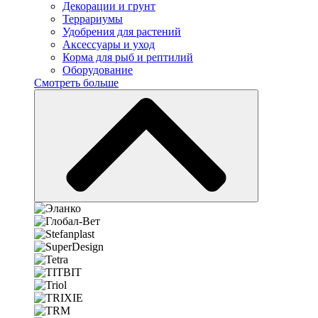
Декорации и грунт
Террариумы
Удобрения для растений
Аксессуары и уход
Корма для рыб и рептилий
Оборудование
Смотреть больше