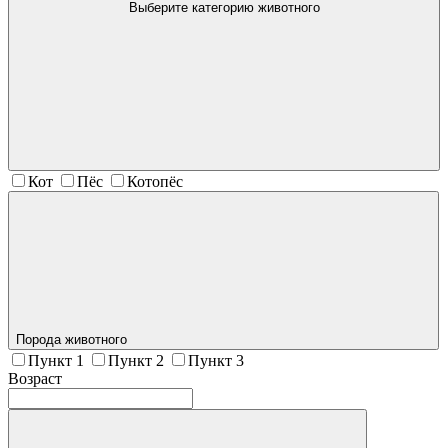
Выберите категорию животного
Кот
Пёс
Котопёс
Порода животного
Пункт 1
Пункт 2
Пункт 3
Возраст