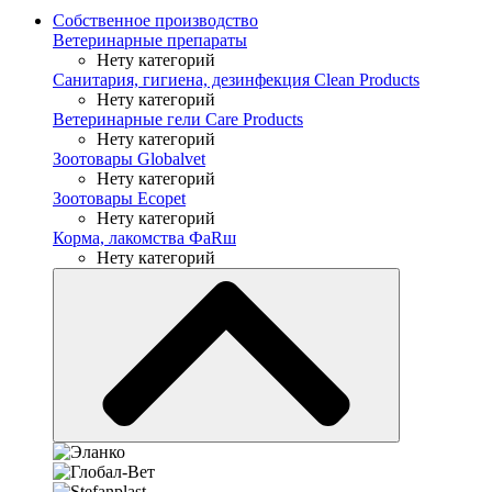
Собственное производство
Ветеринарные препараты
Нету категорий
Санитария, гигиена, дезинфекция Clean Products
Нету категорий
Ветеринарные гели Care Products
Нету категорий
Зоотовары Globalvet
Нету категорий
Зоотовары Ecopet
Нету категорий
Корма, лакомства ФaRш
Нету категорий