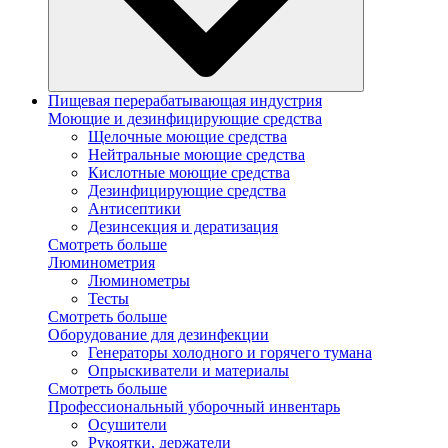
Пищевая перерабатывающая индустрия
Моющие и дезинфицирующие средства
Щелочные моющие средства
Нейтральные моющие средства
Кислотные моющие средства
Дезинфицирующие средства
Антисептики
Дезинсекция и дератизация
Смотреть больше
Люминометрия
Люминометры
Тесты
Смотреть больше
Оборудование для дезинфекции
Генераторы холодного и горячего тумана
Опрыскиватели и материалы
Смотреть больше
Профессиональный уборочный инвентарь
Осушители
Рукоятки, держатели