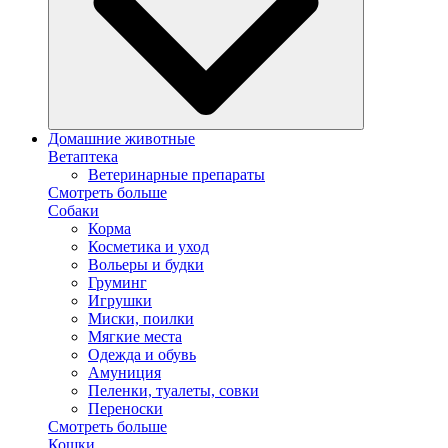
Домашние животные
Ветаптека
Ветеринарные препараты
Смотреть больше
Собаки
Корма
Косметика и уход
Вольеры и будки
Груминг
Игрушки
Миски, поилки
Мягкие места
Одежда и обувь
Амуниция
Пеленки, туалеты, совки
Переноски
Смотреть больше
Кошки