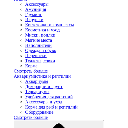
Аксессуары
Амуниция
Груминг
Игрушки
Когтеточки и комплексы
Косметика и уход
Миски, поилки
Мягкие места
Наполнители
Одежда и обувь
Переноски
Туалеты, совки
Корма
Смотреть больше
Аквариумистика и рептилии
Аквариумы
Декорации и грунт
Террариумы
Удобрения для растений
Аксессуары и уход
Корма для рыб и рептилий
Оборудование
Смотреть больше