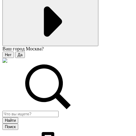
Ваш город
Москва
?
Нет
Да