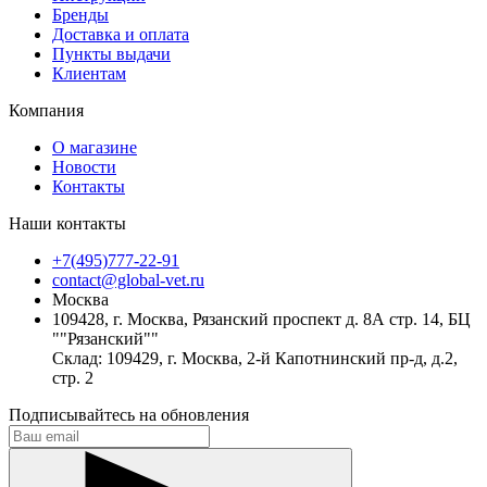
Бренды
Доставка и оплата
Пункты выдачи
Клиентам
Компания
О магазине
Новости
Контакты
Наши контакты
+7(495)777-22-91
contact@global-vet.ru
Москва
109428, г. Москва, Рязанский проспект д. 8А стр. 14, БЦ
""Рязанский""
Склад: 109429, г. Москва, 2-й Капотнинский пр-д, д.2,
стр. 2
Подписывайтесь на обновления