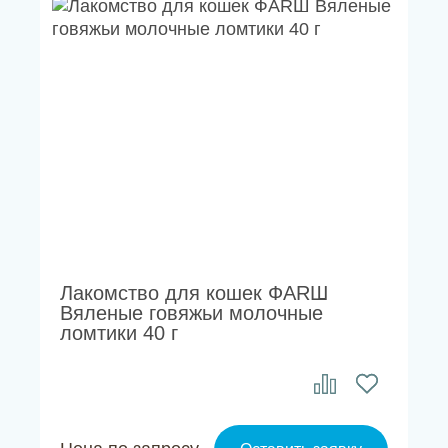
Лакомство для кошек ФАRШ
Вяленые говяжьи молочные
ломтики 40 г