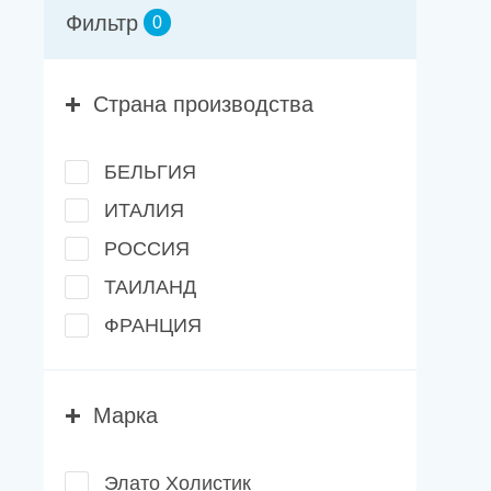
Новости
Фильтр
0
Каталог материалов
Страна производства
Доставка и оплата
БЕЛЬГИЯ
Контакты
ИТАЛИЯ
О компании
РОССИЯ
ТАИЛАНД
Стать партнером
ФРАНЦИЯ
Марка
Элато Холистик