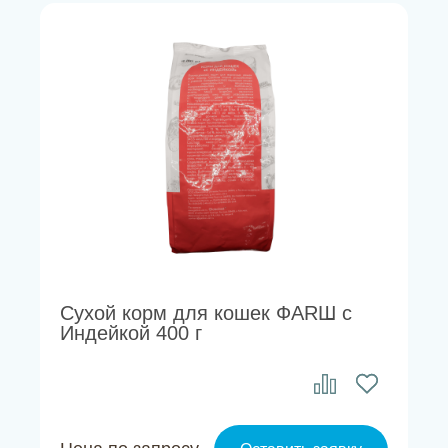
Сухой корм для кошек ФАRШ с
Индейкой 400 г