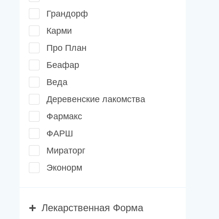
Грандорф
Карми
Про План
Беафар
Веда
Деревенские лакомства
Фармакс
ФАРШ
Мираторг
Эконорм
Лекарственная Форма