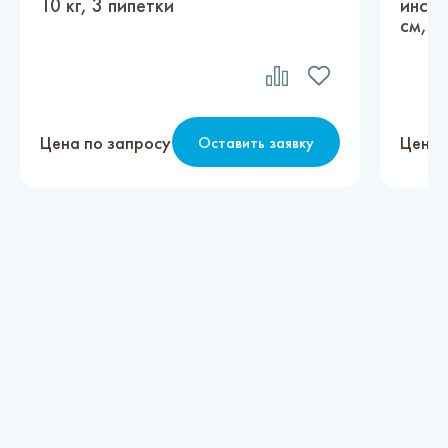
10 кг, 3 пипетки
инсе
см, з
Цена по запросу
Цена 
Оставить заявку