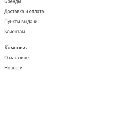
Бренды
Доставка и оплата
Пункты выдачи
Клиентам
Компания
О магазине
Новости
Контакты
Наши контакты
+7(495)777-22-91
contact@global-vet.ru