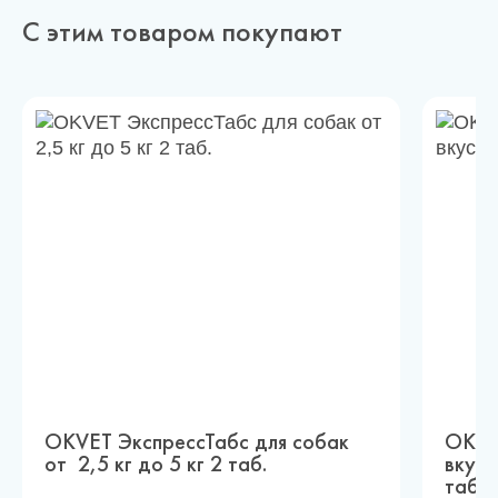
С этим товаром покупают
OKVET ЭкспрессТабс для собак
OKVE
от 2,5 кг до 5 кг 2 таб.
вкусо
таб.