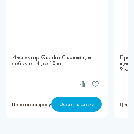
Инспектор Quadro С капли для
Праз
собак от 4 до 10 кг
щенко
9 мл
Цена по запросу
Цена 
Оставить заявку