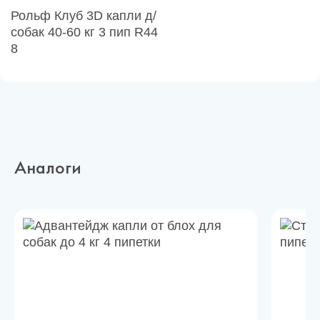
Рольф Клуб 3D капли д/
собак 40-60 кг 3 пип R44
8
Аналоги