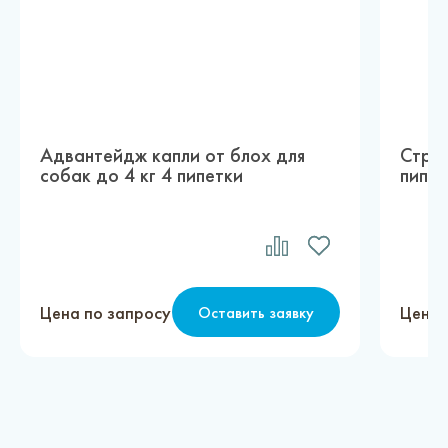
Адвантейдж капли от блох для
Строн
собак до 4 кг 4 пипетки
пипет
Цена по запросу
Цена 
Оставить заявку