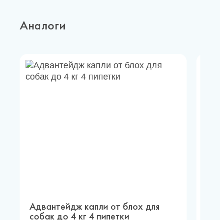
Аналоги
Адвантейдж капли от блох для
Ст
собак до 4 кг 4 пипетки
пи