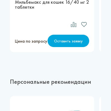
Мильбемакс для кошек 16/40 мг 2
Гел
таблетки
кош
Цена по запросу
Цен
Оставить заявку
Персональные рекомендации