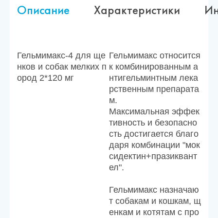
Описание
Характеристики
Ин
Гельмимакс-4 для ще
Гельмимакс относится
нков и собак мелких п
к комбинированным а
ород 2*120 мг
нтигельминтным лека
рственным препарата
м.
Максимальная эффек
тивность и безопасно
сть достигается благо
даря комбинации "мок
сидектин+празиквант
ел".
Гельмимакс назначаю
т собакам и кошкам, щ
енкам и котятам с про