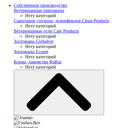
Собственное производство
Ветеринарные препараты
Нету категорий
Санитария, гигиена, дезинфекция Clean Products
Нету категорий
Ветеринарные гели Care Products
Нету категорий
Зоотовары Globalvet
Нету категорий
Зоотовары Ecopet
Нету категорий
Корма, лакомства ФaRш
Нету категорий