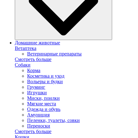
Домашние животные
Ветаптека
Ветеринарные препараты
Смотреть больше
Собаки
Корма
Косметика и уход
Вольеры и будки
Груминг
Игрушки
Миски, поилки
Мягкие места
Одежда и обувь
Амуниция
Пеленки, туалеты, совки
Переноски
Смотреть больше
Кошки