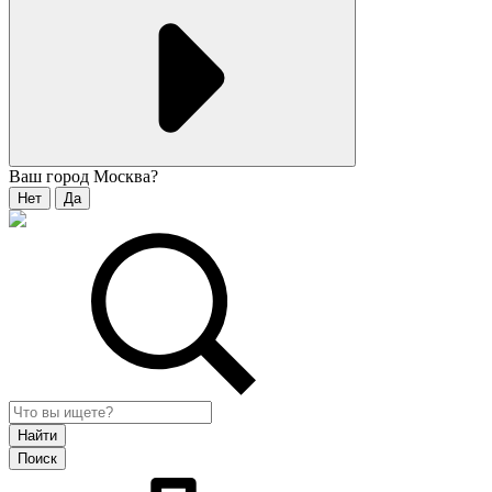
Ваш город
Москва
?
Нет
Да