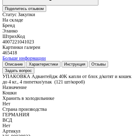
Поделитесь отзывом
Статус Закупки
На складе
Бренд
Эланко
ШтрихКод
4007221041023
Картинки галереи
465418
Больше информации
Описание
Характеристики
Инструкция
Отзывы
Задать вопрос
УПАКОВКА Адвантейдж 40K капли от блох д/котят и кошек
до 4 кг., 4 пипетки/упак (121 шт/короб)
Назначение
Кошки
Хранить в холодильнике
Нет
Страна производства
ГЕРМАНИЯ
ВСД
Нет
Артикул