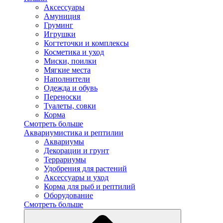
Аксессуары
Амуниция
Груминг
Игрушки
Когтеточки и комплексы
Косметика и уход
Миски, поилки
Мягкие места
Наполнители
Одежда и обувь
Переноски
Туалеты, совки
Корма
Смотреть больше
Аквариумистика и рептилии
Аквариумы
Декорации и грунт
Террариумы
Удобрения для растений
Аксессуары и уход
Корма для рыб и рептилий
Оборудование
Смотреть больше