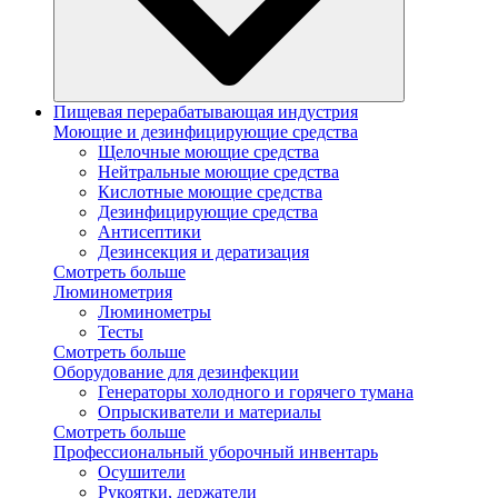
Пищевая перерабатывающая индустрия
Моющие и дезинфицирующие средства
Щелочные моющие средства
Нейтральные моющие средства
Кислотные моющие средства
Дезинфицирующие средства
Антисептики
Дезинсекция и дератизация
Смотреть больше
Люминометрия
Люминометры
Тесты
Смотреть больше
Оборудование для дезинфекции
Генераторы холодного и горячего тумана
Опрыскиватели и материалы
Смотреть больше
Профессиональный уборочный инвентарь
Осушители
Рукоятки, держатели