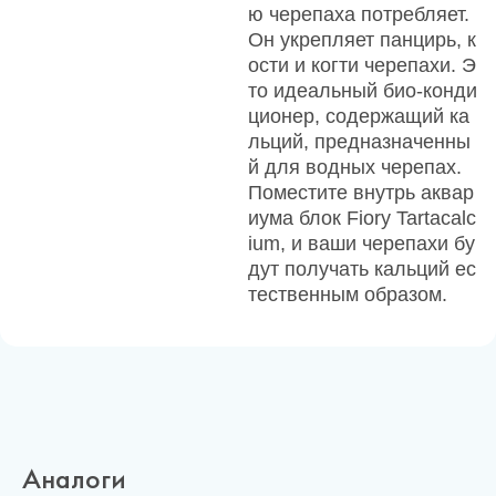
ю черепаха потребляет.
Он укрепляет панцирь, к
ости и когти черепахи. Э
то идеальный био-конди
ционер, содержащий ка
льций, предназначенны
й для водных черепах.
Поместите внутрь аквар
иума блок Fiory Tartacalc
ium, и ваши черепахи бу
дут получать кальций ес
тественным образом.
Аналоги